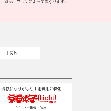
は、商品・プランによって異なります。
未契約
高額になりがちな手術費用に特化
［ペット手術費用保険］