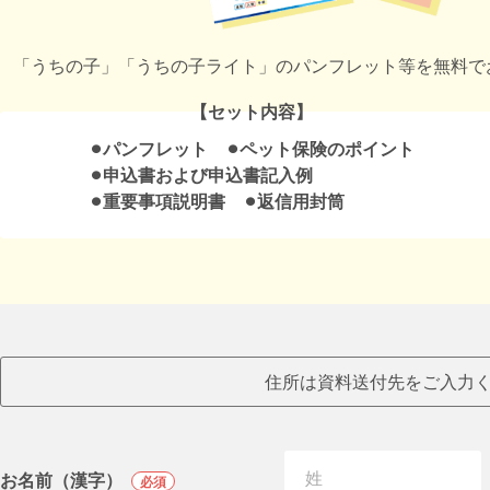
「うちの子」「うちの子ライト」のパンフレット等を無料で
【セット内容】
⚫︎パンフレット ⚫︎ペット保険のポイント
⚫︎申込書および申込書記入例
⚫︎重要事項説明書 ⚫︎返信用封筒
住所は資料送付先をご入力
お名前（漢字）
必須