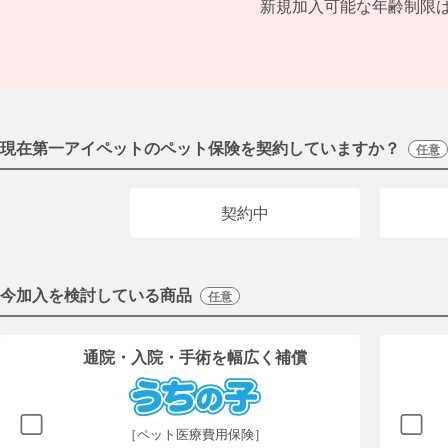
新規加入可能な年齢制限
現在第一アイペットのペット保険を契約していますか？
任意
契約中
今加入を検討している商品
任意
通院・入院・手術を幅広く補償
［ペット医療費用保険］