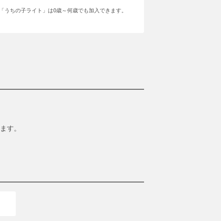
「うちの子ライト」は0歳～何歳でも加入できます。
ます。