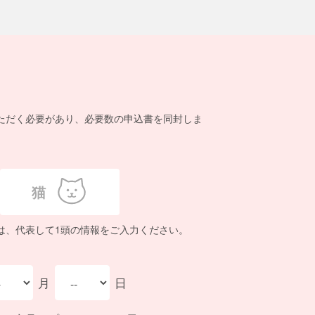
ただく必要があり、必要数の申込書を同封しま
猫
は、代表して1頭の情報をご入力ください。
月
日