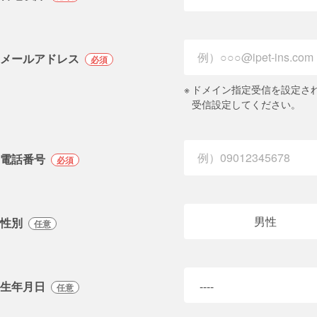
メールアドレス
必須
※
ドメイン指定受信を設定されてい
受信設定してください。
電話番号
必須
男性
性別
任意
生年月日
任意