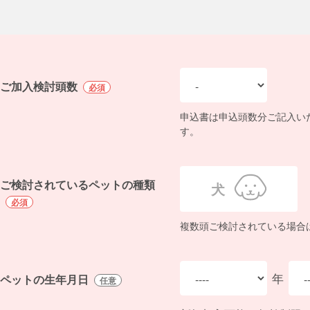
ご加入検討頭数
必須
申込書は申込頭数分ご記入い
す。
ご検討されているペットの種類
犬
必須
複数頭ご検討されている場合
年
ペットの生年月日
任意