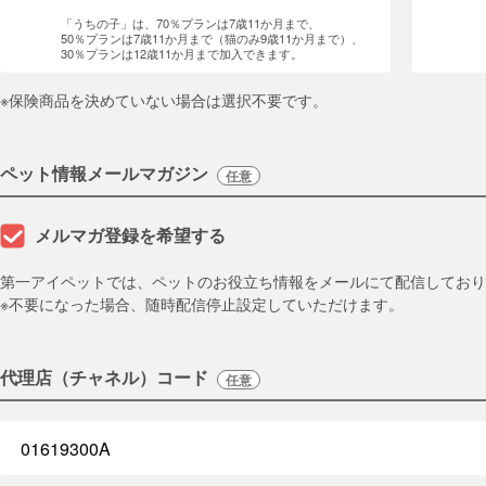
「うちの子」は、70％プランは7歳11か月まで、
50％プランは7歳11か月まで（猫のみ9歳11か月まで）、
30％プランは12歳11か月まで加入できます。
※保険商品を決めていない場合は選択不要です。
ペット情報メールマガジン
任意
メルマガ登録を希望する
第一アイペットでは、ペットのお役立ち情報をメールにて配信しており
※不要になった場合、随時配信停止設定していただけます。
代理店（チャネル）コード
任意