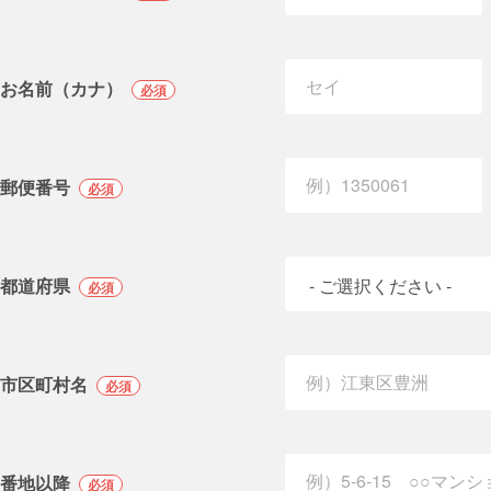
お名前（カナ）
必須
郵便番号
必須
都道府県
必須
市区町村名
必須
番地以降
必須