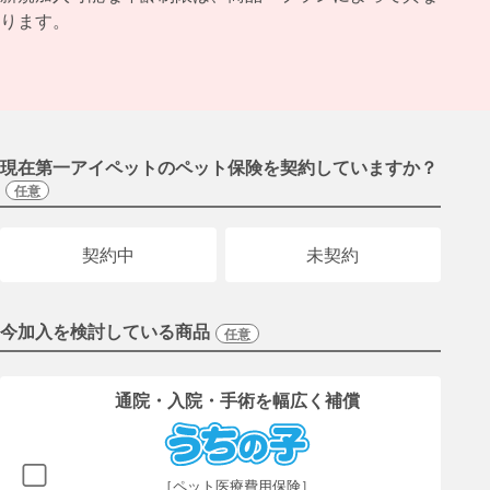
ります。
現在第一アイペットのペット保険を契約していますか？
任意
契約中
未契約
今加入を検討している商品
任意
通院・入院・手術を幅広く補償
［ペット医療費用保険］