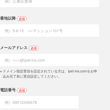
番地以降
必須
メールアドレス
必須
※
ドメイン指定受信を設定されている方は、ipet-ins.comをお申
込み完了前に受信設定してください。
電話番号
必須