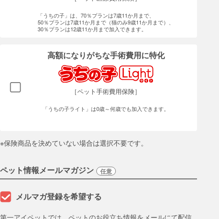
「うちの子」は、70％プランは7歳11か月まで、
50％プランは7歳11か月まで（猫のみ9歳11か月まで）、
30％プランは12歳11か月まで加入できます。
高額になりがちな手術費用に特化
［ペット手術費用保険］
「うちの子ライト」は0歳～何歳でも加入できます。
※保険商品を決めていない場合は選択不要です。
ペット情報メールマガジン
任意
メルマガ登録を希望する
第一アイペットでは、ペットのお役立ち情報をメールにて配信