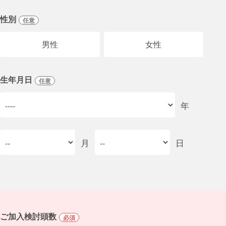
性別
任意
男性
女性
生年月日
任意
年
月
日
ご加入検討頭数
必須