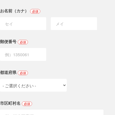
お名前（カナ）
必須
郵便番号
必須
都道府県
必須
市区町村名
必須