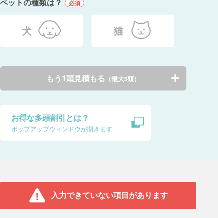
ペットの種類は？
必須
犬
猫
もう1頭見積もる
（最大5頭）
お得な多頭割引とは？
ポップアップウィンドウが開きます
入力できていない項目があります